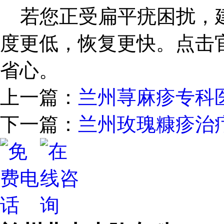
若您正受扁平疣困扰，建
度更低，恢复更快。点击
省心。
上一篇：
兰州荨麻疹专科
下一篇：
兰州玫瑰糠疹治