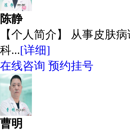
陈静
【个人简介】 从事皮肤
科...
[详细]
在线咨询
预约挂号
曹明