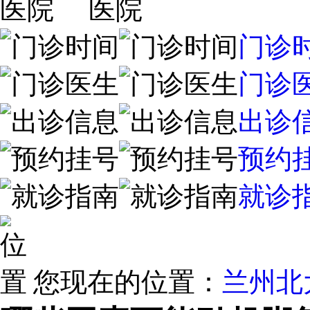
门诊
门诊
出诊
预约
就诊
您现在的位置：
兰州北