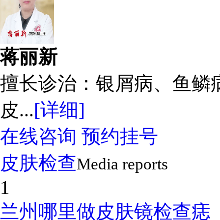
蒋丽新
擅长诊治：银屑病、鱼鳞
皮...
[详细]
在线咨询
预约挂号
皮肤检查
Media reports
1
兰州哪里做皮肤镜检查痣