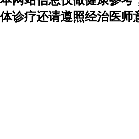
体诊疗还请遵照经治医师