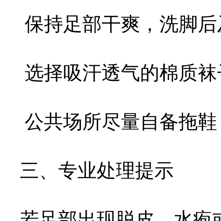
保持足部干爽，洗脚后
选择吸汗透气的棉质袜
公共场所尽量自备拖鞋
三、专业处理提示
若足部出现脱皮、水疱或