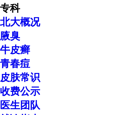
北大概况
腋臭
牛皮癣
青春痘
皮肤常识
收费公示
医生团队