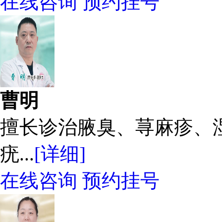
在线咨询
预约挂号
曹明
擅长诊治腋臭、荨麻疹、
疣...
[详细]
在线咨询
预约挂号