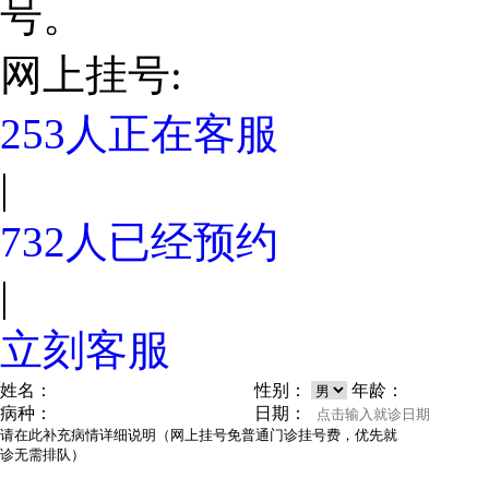
号。
网上挂号:
253
人正在客服
|
732
人已经预约
|
立刻客服
姓名：
性别：
年龄：
病种：
日期：