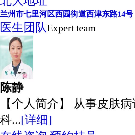
北大地址
兰州市七里河区西园街道西津东路14号
医生团队
Expert team
陈静
【个人简介】 从事皮肤
科...
[详细]