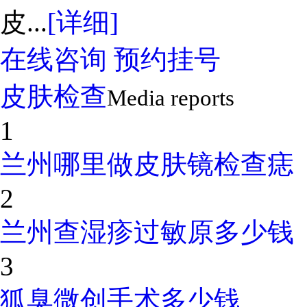
皮...
[详细]
在线咨询
预约挂号
皮肤检查
Media reports
1
兰州哪里做皮肤镜检查痣
2
兰州查湿疹过敏原多少钱
3
狐臭微创手术多少钱