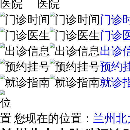
门诊
门诊
出诊
预约
就诊
您现在的位置：
兰州北