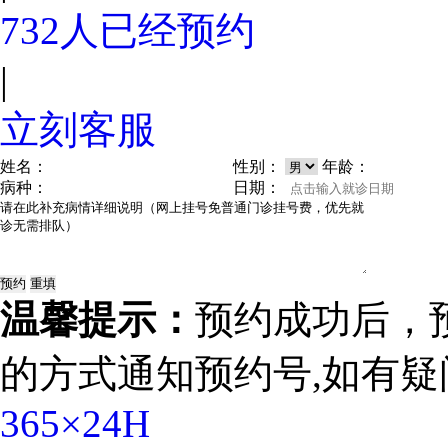
732
人已经预约
|
立刻客服
姓名：
性别：
年龄：
病种：
日期：
温馨提示：
预约成功后，
的方式通知预约号,如有疑
365×24H