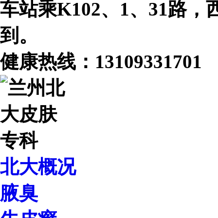
车站乘K102、1、31路
到。
健康热线：
13109331701
北大概况
腋臭