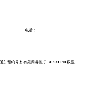
电话：
通知预约号,如有疑问请拨打
13109331701
客服。