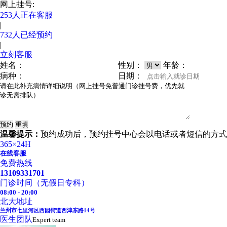
网上挂号:
253
人正在客服
|
732
人已经预约
|
立刻客服
姓名：
性别：
年龄：
病种：
日期：
温馨提示：
预约成功后，预约挂号中心会以电话或者短信的方式
365×24H
在线客服
免费热线
13109331701
门诊时间（无假日专科）
08:00 - 20:00
北大地址
兰州市七里河区西园街道西津东路14号
医生团队
Expert team