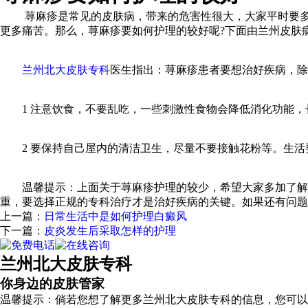
荨麻疹是常见的皮肤病，带来的危害性很大，大家平时要多加
更多痛苦。那么，荨麻疹要如何护理的较好呢?下面由兰州皮肤
兰州北大皮肤专科
医生指出：荨麻疹患者要想治好疾病，除
1 注意饮食，不要乱吃，一些刺激性食物会降低消化功能，
2 要保持自己屋内的清洁卫生，尽量不要接触花粉等。生活
温馨提示：上面关于荨麻疹护理的较少，希望大家多加了解。
重，要选择正规的专科治疗才是治好疾病的关键。如果还有问题，可
上一篇：
日常生活中是如何护理白癜风
下一篇：
皮炎发生后采取怎样的护理
兰州北大皮肤专科
你身边的皮肤管家
温馨提示：倘若您想了解更多兰州北大皮肤专科的信息，您可以拨打