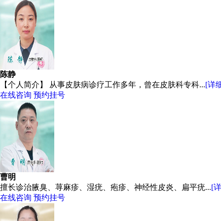
陈静
【个人简介】 从事皮肤病诊疗工作多年，曾在皮肤科专科...
[详细
在线咨询
预约挂号
曹明
擅长诊治腋臭、荨麻疹、湿疣、疱疹、神经性皮炎、扁平疣...
[
在线咨询
预约挂号