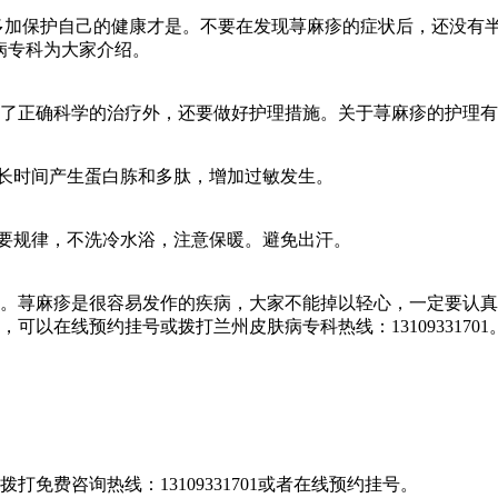
保护自己的健康才是。不要在发现荨麻疹的症状后，还没有半
病专科为大家介绍。
了正确科学的治疗外，还要做好护理措施。关于荨麻疹的护理有
长时间产生蛋白胨和多肽，增加过敏发生。
要规律，不洗冷水浴，注意保暖。避免出汗。
荨麻疹是很容易发作的疾病，大家不能掉以轻心，一定要认真
以在线预约挂号或拨打兰州皮肤病专科热线：13109331701
免费咨询热线：13109331701或者在线预约挂号。