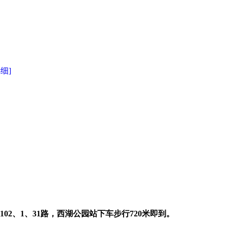
详细]
K102、1、31路，西湖公园站下车步行720米即到。