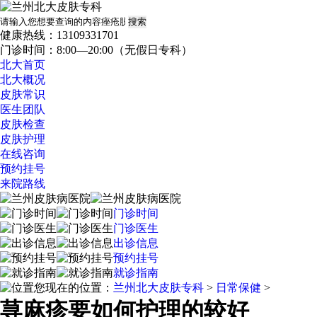
健康热线：13109331701
门诊时间：8:00—20:00（无假日专科）
北大首页
北大概况
皮肤常识
医生团队
皮肤检查
皮肤护理
在线咨询
预约挂号
来院路线
门诊时间
门诊医生
出诊信息
预约挂号
就诊指南
您现在的位置：
兰州北大皮肤专科
>
日常保健
>
荨麻疹要如何护理的较好