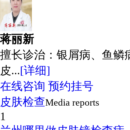
蒋丽新
擅长诊治：银屑病、鱼鳞
皮...
[详细]
在线咨询
预约挂号
皮肤检查
Media reports
1