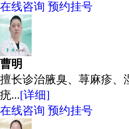
在线咨询
预约挂号
曹明
擅长诊治腋臭、荨麻疹、
疣...
[详细]
在线咨询
预约挂号