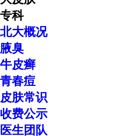
北大概况
腋臭
牛皮癣
青春痘
皮肤常识
收费公示
医生团队