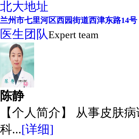
北大地址
兰州市七里河区西园街道西津东路14号
医生团队
Expert team
陈静
【个人简介】 从事皮肤
科...
[详细]