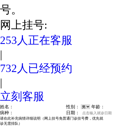
号。
网上挂号:
253
人正在客服
|
732
人已经预约
|
立刻客服
姓名：
性别：
年龄：
病种：
日期：