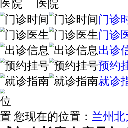
门诊
门诊
出诊
预约
就诊
您现在的位置：
兰州北